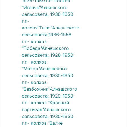
1936-1950 г.г- колхоз
"Игенче"Алнашского
сельсовета, 1930-1050
г.г.-
колхоз"Тыло"Алнашского
сельсовета,1936-1958
г.г.- колхоз
"Победа"Алнашского
сельсовета, 1928-1950
г.г.- колхоз
"Мотор"Алнашского
сельсовета, 1930-1950
г.г.- колхоз
"Безбожник"Алнашского
сельсовета, 1929-1950
г.г.- колхоз "Красный
партизан"Алнашского
сельсовета, 1930-1950
г.г.- колхоз "Валче