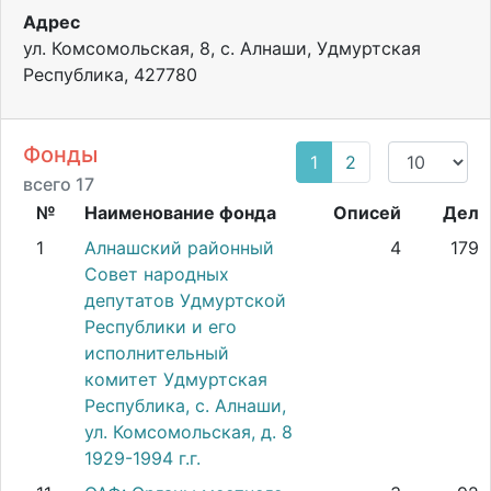
Адрес
ул. Комсомольская, 8, с. Алнаши, Удмуртская
Республика, 427780
Фонды
1
2
всего 17
№
Наименование фонда
Описей
Дел
1
Алнашский районный
4
179
Совет народных
депутатов Удмуртской
Республики и его
исполнительный
комитет Удмуртская
Республика, с. Алнаши,
ул. Комсомольская, д. 8
1929-1994 г.г.