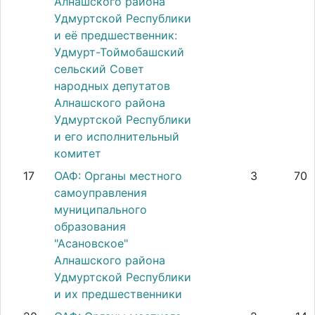
Алнашского района
Удмуртской Республики
и её предшественник:
Удмурт-Тоймобашский
сельский Совет
народных депутатов
Алнашского района
Удмуртской Республики
и его исполнительный
комитет
17
ОАФ: Органы местного
3
70
самоуправления
муниципального
образования
"Асановское"
Алнашского района
Удмуртской Республики
и их предшественники