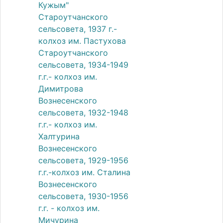
Кужым"
Староутчанского
сельсовета, 1937 г.-
колхоз им. Пастухова
Староутчанского
сельсовета, 1934-1949
г.г.- колхоз им.
Димитрова
Вознесенского
сельсовета, 1932-1948
г.г.- колхоз им.
Халтурина
Вознесенского
сельсовета, 1929-1956
г.г.-колхоз им. Сталина
Вознесенского
сельсовета, 1930-1956
г.г. - колхоз им.
Мичурина